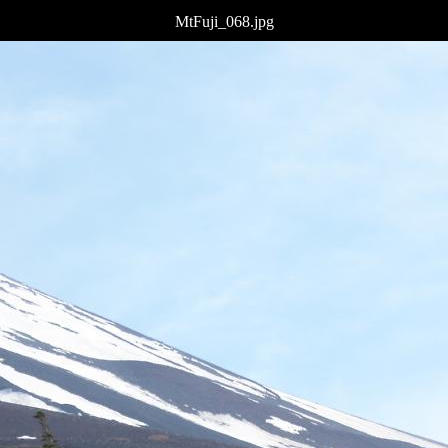
MtFuji_068.jpg