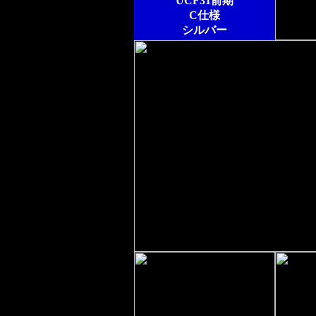
UCF31前期
C仕様
シルバー