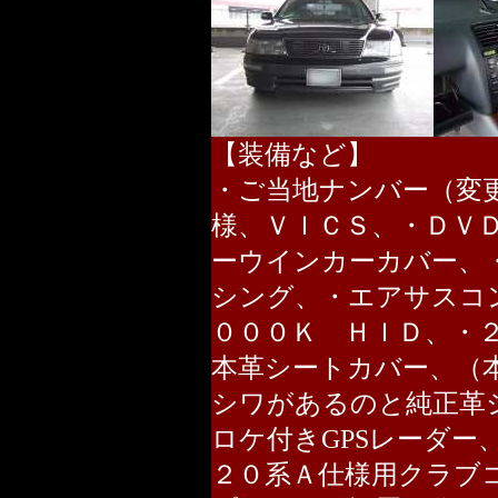
【装備など】
・ご当地ナンバー（変更
様、ＶＩＣＳ、・ＤＶ
ーウインカーカバー、
シング、・エアサスコ
０００Ｋ ＨＩＤ、・
本革シートカバー、（
シワがあるのと純正革
ロケ付きGPSレーダー
２０系Ａ仕様用クラブ