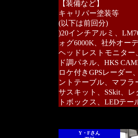
【装備など】
キャリパー塗装等
(以下は前回分)
)20インチアルミ、LM
ォグ6000K、社外オ
ヘッドレストモニター
ド調パネル、HKS CA
ロケ付きGPSレーダー
ントテーブル、マフラ
サスキット、SSkit、
トボックス、LEDテー
Y・Fさん