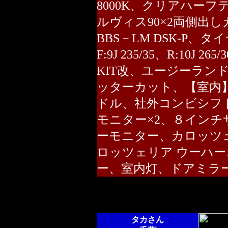
8000K、クリアハー
ルヴィス90×2両側出
BBS－LM DSK-P、タ
F:9J 235/35、R:10
KIT改、ユージーランドS
ッターカット、【室内
ドル、社外コンビシフ
モニター×2、８インチ
ーモニター、カロッツェ
ロッツェリア ウーハー
ー、室内灯、ドアミラー
タカさん