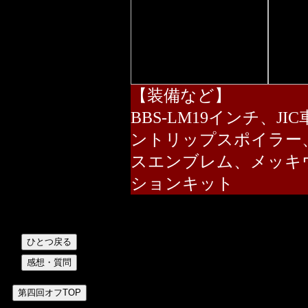
【装備など】
BBS-LM19インチ、
ントリップスポイラー
スエンブレム、メッキ
ションキット