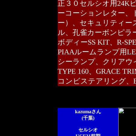
正３０セルシオ用24K
ーコーションレター、
ー）、セキュリティー
ル、孔雀カーボンピラ
ボディーSS KIT、R-
PIAAルームランプ用L
シーランプ、クリアウイン
TYPE 160、GRACE
コンビステアリング、Eurolin
kazumaさん
(千葉)
セルシオ