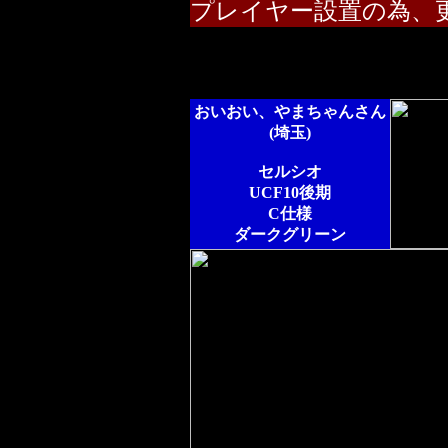
プレイヤー設置の為、更
おいおい、やまちゃんさん
(埼玉)
セルシオ
UCF10後期
C仕様
ダークグリーン