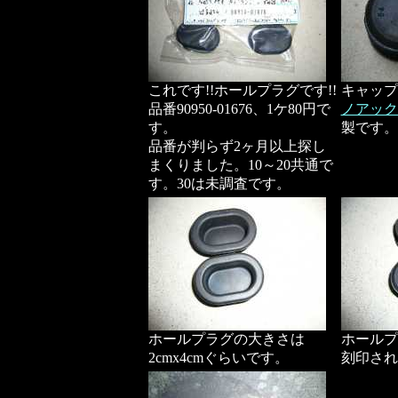
これです!!ホールプラグです!!
キャップ
品番90950-01676、1ケ80円で
ノアック
す。
製です。
品番が判らず2ヶ月以上探し
まくりました。10～20共通で
す。30は未調査です。
ホールプラグの大きさは
ホールプ
2cmx4cmぐらいです。
刻印され