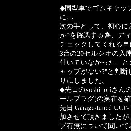
◆同型車でゴムキャッ
に…
次の手として、初心に
か?を確認する為、ディ
チェックしてくれる事
3台の20セルシオの
付いていなかった」と
ャップがない?"と判
りにしました。
◆先日のyoshinor
ールプラグ)の実在を
先日 Garage-tuned U
加させて頂きましたが
プ有無について聞いて