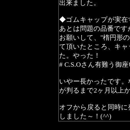
出来ました。
◆ゴムキャップが実在
あとは問題の品番ですが、
お願いして、"楕円形
て頂いたところ、キャ
た。やった！
# C.S.Oさん有難う御座
いやー長かったです。
が判るまで2ヶ月以上
オフから戻ると同時に発注
しました～！(^^)